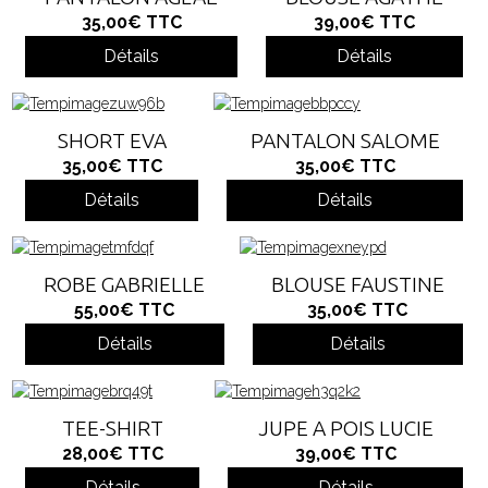
35,00€
TTC
39,00€
TTC
Détails
Détails
SHORT EVA
PANTALON SALOME
35,00€
TTC
35,00€
TTC
Détails
Détails
ROBE GABRIELLE
BLOUSE FAUSTINE
55,00€
TTC
35,00€
TTC
Détails
Détails
TEE-SHIRT
JUPE A POIS LUCIE
28,00€
TTC
39,00€
TTC
Détails
Détails