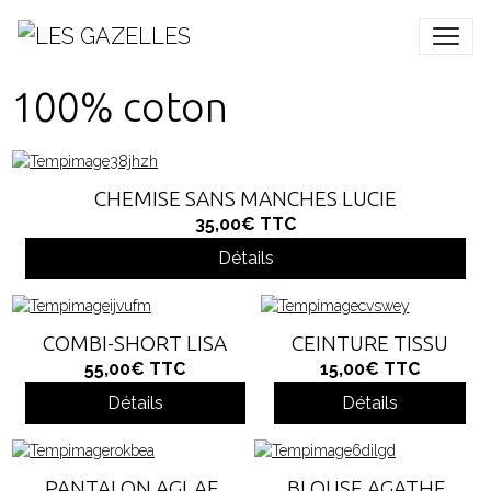
100% coton
CHEMISE SANS MANCHES LUCIE
35,00€
TTC
Détails
COMBI-SHORT LISA
CEINTURE TISSU
55,00€
TTC
15,00€
TTC
Détails
Détails
PANTALON AGLAE
BLOUSE AGATHE