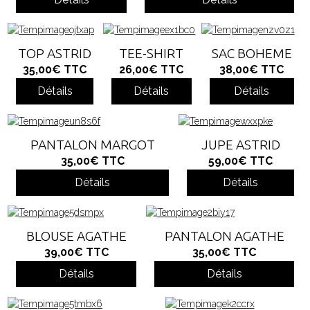
TOP ASTRID
TEE-SHIRT
SAC BOHEME
35,00€
TTC
26,00€
TTC
38,00€
TTC
Détails
Détails
Détails
PANTALON MARGOT
JUPE ASTRID
35,00€
TTC
59,00€
TTC
Détails
Détails
BLOUSE AGATHE
PANTALON AGATHE
39,00€
TTC
35,00€
TTC
Détails
Détails