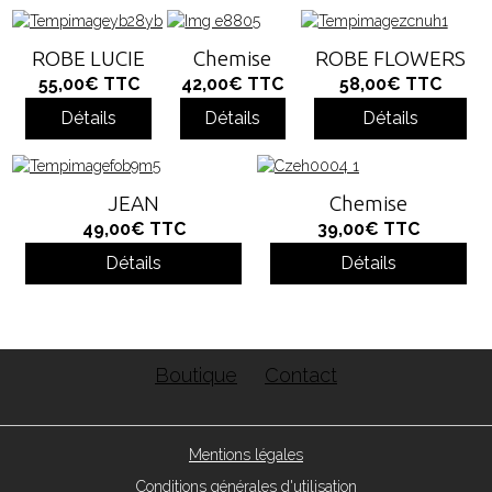
ROBE LUCIE
Chemise
ROBE FLOWERS
55,00€
TTC
42,00€
TTC
58,00€
TTC
Détails
Détails
Détails
JEAN
Chemise
49,00€
TTC
39,00€
TTC
Détails
Détails
Boutique
Contact
Mentions légales
Conditions générales d'utilisation