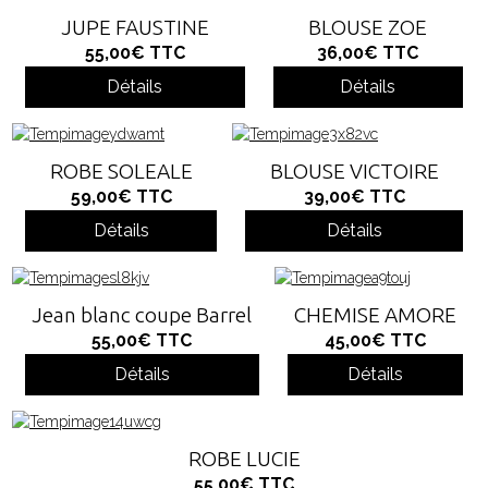
JUPE FAUSTINE
BLOUSE ZOE
55,00€
TTC
36,00€
TTC
Détails
Détails
ROBE SOLEALE
BLOUSE VICTOIRE
59,00€
TTC
39,00€
TTC
Détails
Détails
Jean blanc coupe Barrel
CHEMISE AMORE
55,00€
TTC
45,00€
TTC
Détails
Détails
ROBE LUCIE
55,00€
TTC