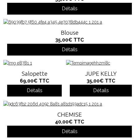
Détails
Blouse
35,00€
TTC
Détails
Salopette
JUPE KELLY
69,00€
TTC
35,00€
TTC
Détails
Détails
CHEMISE
40,00€
TTC
Détails