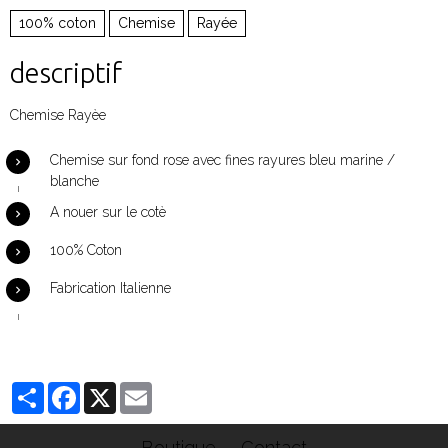
100% coton
Chemise
Rayée
descriptif
Chemise Rayèe
Chemise sur fond rose avec fines rayures bleu marine /
blanche
A nouer sur le cotè
100% Coton
Fabrication Italienne
Partager
Facebook
X
Email
Boutique
Contact