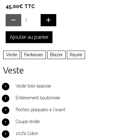
45,00€ TTC
Ajouter au panier
Veste
Fantaisies
Blazer
Rayée
Veste
Veste toile épaisse
Entiérement boutonnée
Poches plaquées à l'avant
Coupe droite
100% Coton