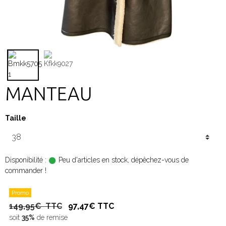
MANTEAU
Taille
Disponibilité :
Peu d'articles en stock, dépêchez-vous de
commander !
Promo
149,95€ TTC
97,47€ TTC
soit
35%
de remise