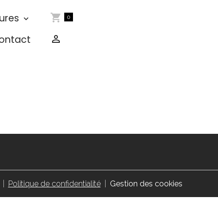
ures
0
ontact
Politique de confidentialité
Gestion des cookies