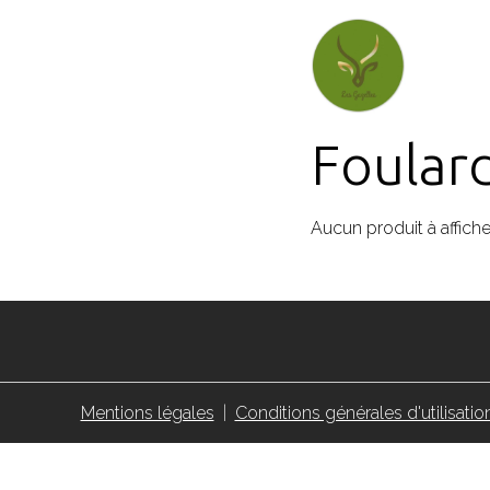
Foular
Aucun produit à affiche
Mentions légales
Conditions générales d'utilisatio