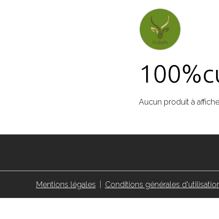
100%cu
Aucun produit à affiche
Mentions légales
Conditions générales d'utilisatio