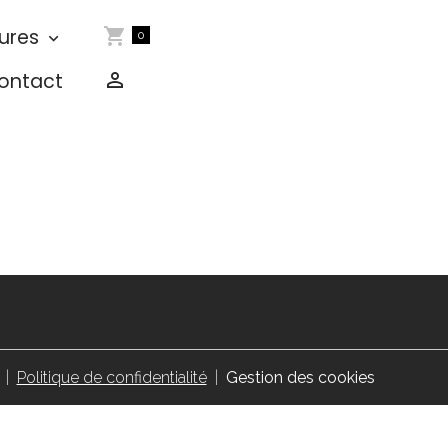
ures
0
ontact
Politique de confidentialité
Gestion des cookies